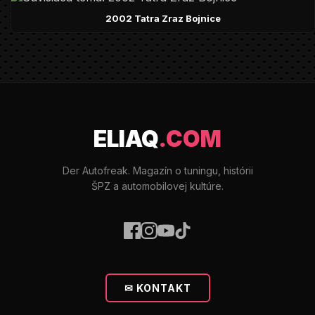
2002 Tatra Zraz Bojnice
ELIAQ
.COM
Der Autofreak. Magazín o tuningu, histórii
ŠPZ a automobilovej kultúre.
✉ KONTAKT