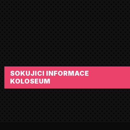
SOKUJICI INFORMACE
KOLOSEUM