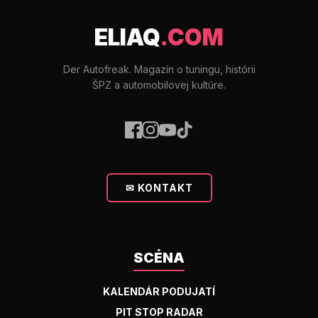
ELIAQ
.COM
Der Autofreak. Magazín o tuningu, histórii
ŠPZ a automobilovej kultúre.
✉ KONTAKT
SCÉNA
KALENDÁR PODUJATÍ
PIT STOP RADAR