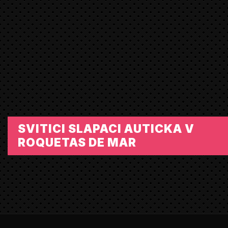
SVITICI SLAPACI AUTICKA V
ROQUETAS DE MAR