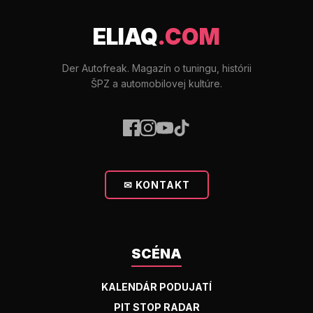
ELIAQ
.COM
Der Autofreak. Magazín o tuningu, histórii
ŠPZ a automobilovej kultúre.
✉ KONTAKT
SCÉNA
KALENDÁR PODUJATÍ
PIT STOP RADAR