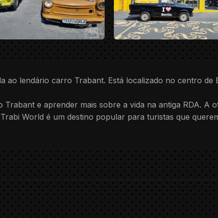
da ao lendário carro Trabant. Está localizado no centro de
o Trabant e aprender mais sobre a vida na antiga RDA. A o
 Trabi World é um destino popular para turistas que quer