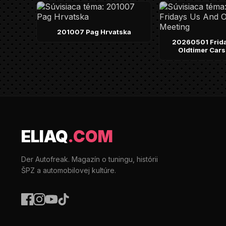
201007 Pag Hrvatska
20260501 Frid
Oldtimer Cars
ELIAQ
.COM
Der Autofreak. Magazín o tuningu, histórii
ŠPZ a automobilovej kultúre.