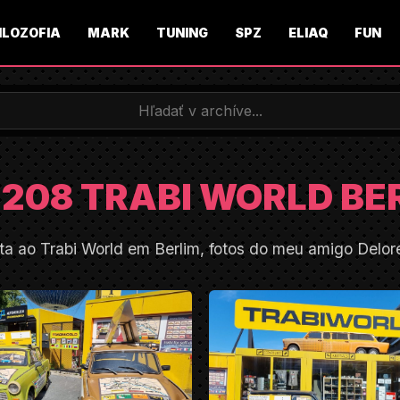
ILOZOFIA
MARK
TUNING
SPZ
ELIAQ
FUN
208 TRABI WORLD BE
ita ao Trabi World em Berlim, fotos do meu amigo Delor