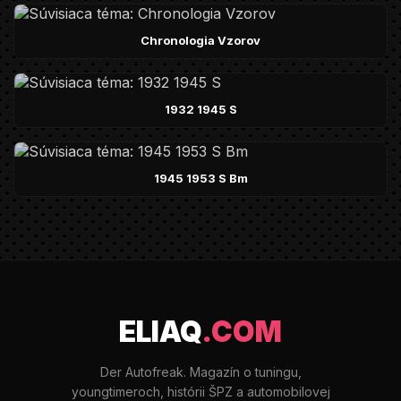
Chronologia Vzorov
1932 1945 S
1945 1953 S Bm
ELIAQ
.COM
Der Autofreak. Magazín o tuningu,
youngtimeroch, histórii ŠPZ a automobilovej