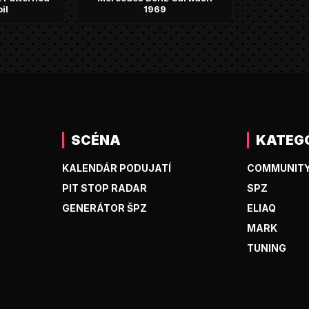
il
1969
SCÉNA
KATEG
KALENDÁR PODUJATÍ
COMMUNIT
PIT STOP RADAR
SPZ
GENERÁTOR ŠPZ
ELIAQ
MARK
TUNING