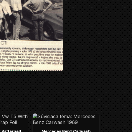
 Patterned
Mercedes Benz Carwash