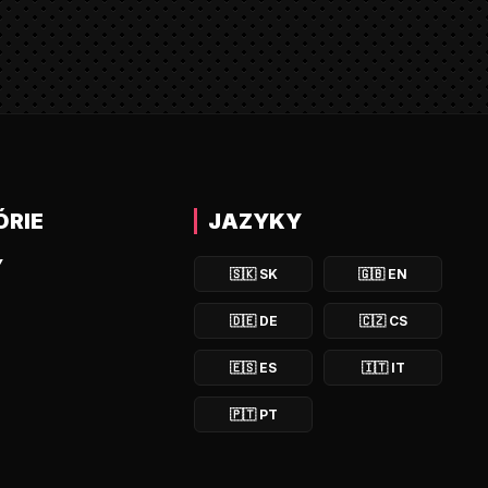
ÓRIE
JAZYKY
Y
🇸🇰
SK
🇬🇧
EN
🇩🇪
DE
🇨🇿
CS
🇪🇸
ES
🇮🇹
IT
🇵🇹
PT