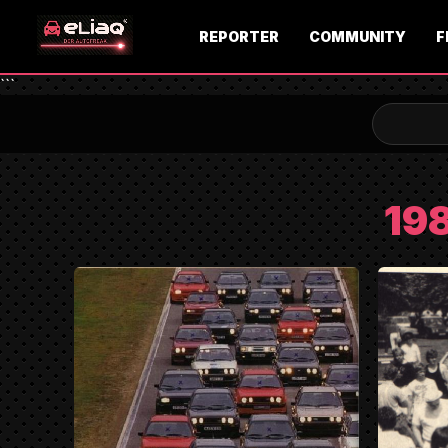
REPORTER
COMMUNITY
F
```
19