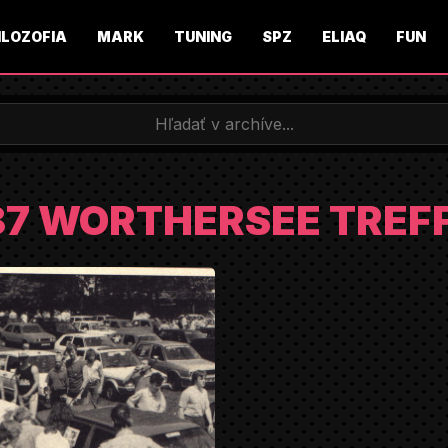
ILOZOFIA
MARK
TUNING
SPZ
ELIAQ
FUN
87 WORTHERSEE TREF