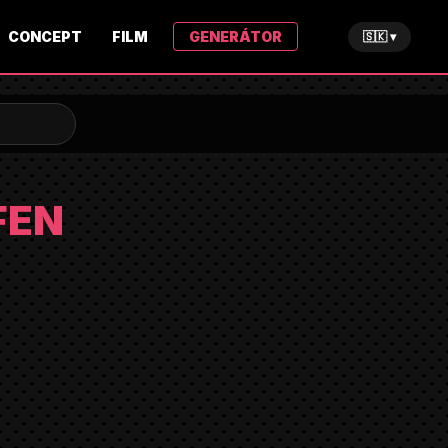
CONCEPT
FILM
GENERÁTOR
🇸🇰 ▾
FEN