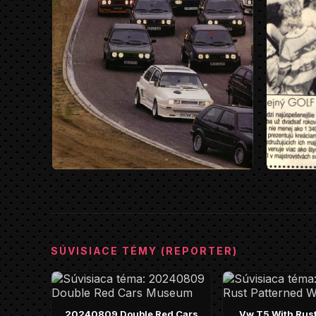
SÚVISIACE TÉMY (REPORTER)
20240809 Double Red Cars
Vw T5 With Rust