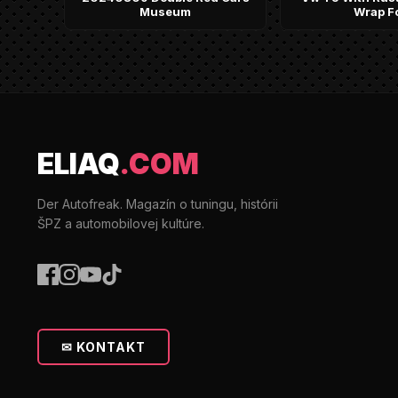
Museum
Wrap Fo
ELIAQ
.COM
Der Autofreak. Magazín o tuningu, histórii
ŠPZ a automobilovej kultúre.
✉ KONTAKT