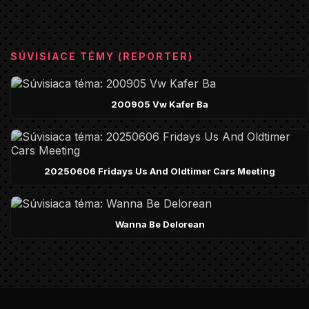
SÚVISIACE TÉMY (REPORTER)
200905 Vw Kafer Ba
20250606 Fridays Us And Oldtimer Cars Meeting
Wanna Be Delorean