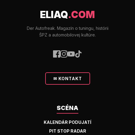
ELIAQ
.COM
Der Autofreak. Magazín o tuningu, histórii
ŠPZ a automobilovej kultúre.
✉ KONTAKT
SCÉNA
KALENDÁR PODUJATÍ
PIT STOP RADAR