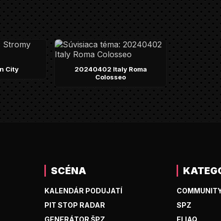
n City
20240402 Italy Roma
Colosseo
SCÉNA
KATEG
KALENDÁR PODUJATÍ
COMMUNIT
PIT STOP RADAR
SPZ
GENERÁTOR ŠPZ
ELIAQ