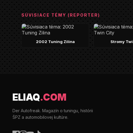
SÚVISIACE TÉMY (REPORTER)
2002 Tuning Zilina
Stromy Twi
ELIAQ
.COM
Der Autofreak. Magazín o tuningu, histórii
ŠPZ a automobilovej kultúre.