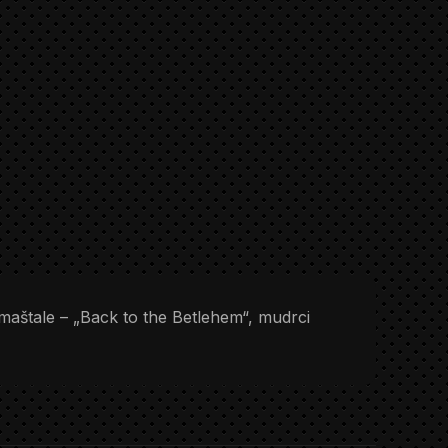
maštale – „Back to the Betlehem“, mudrci