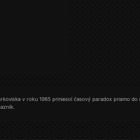
rkoviska v roku 1985 priniesol časový paradox priamo do 
azník.