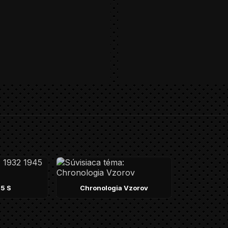
5 S
Chronologia Vzorov