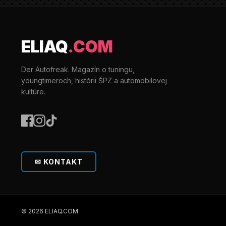
ELIAQ
.COM
Der Autofreak. Magazín o tuningu,
youngtimeroch, histórii ŠPZ a automobilovej
kultúre.
✉ KONTAKT
© 2026 ELIAQ.COM