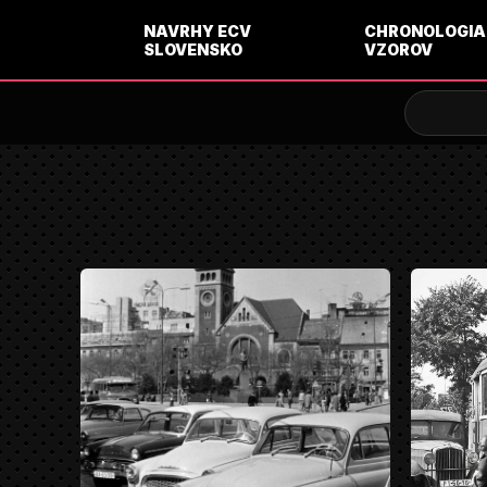
NAVRHY ECV
CHRONOLOGIA
SLOVENSKO
VZOROV