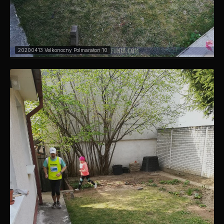
20200413 Velkonocny Polmaraton 10