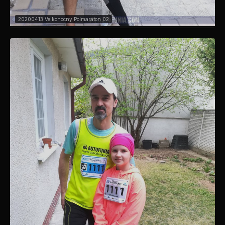
20200413 Velkonocny Polmaraton 02