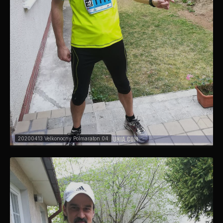
20200413 Velkonocny Polmaraton 04