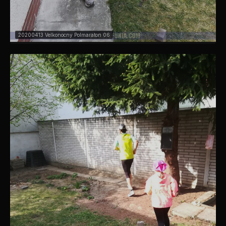
20200413 Velkonocny Polmaraton 06