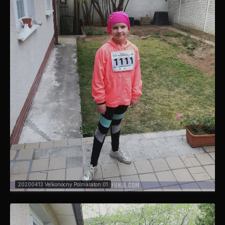
20200413 Velkonocny Polmaraton 01