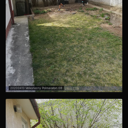
20200413 Velkonocny Polmaraton 08