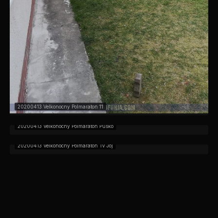
20200413 Velkonocny Polmaraton 11
20200413 Velkonocny Polmaraton Pusko
20200413 Velkonocny Polmaraton Tv Joj