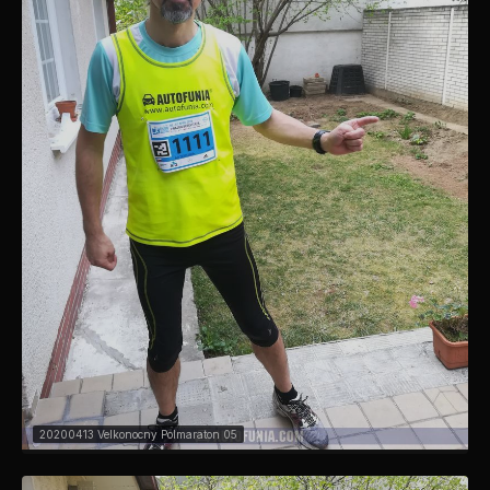
20200413 Velkonocny Polmaraton 05