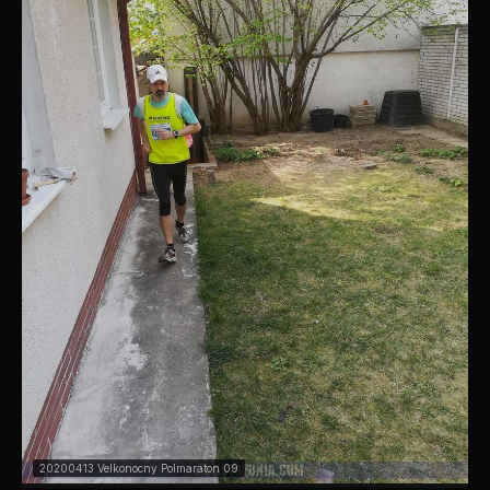
20200413 Velkonocny Polmaraton 09