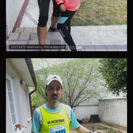
20200413 Velkonocny Polmaraton 03