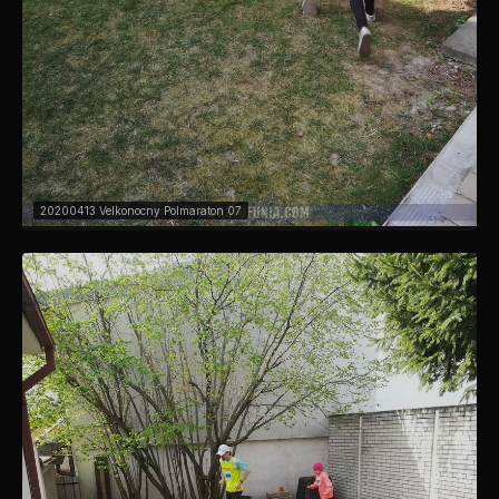
20200413 Velkonocny Polmaraton 07