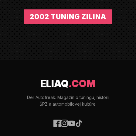
2002 TUNING ZILINA
ELIAQ
.COM
Der Autofreak. Magazín o tuningu, histórii
ŠPZ a automobilovej kultúre.