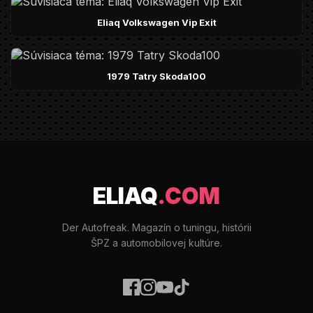
Eliaq Volkswagen Vip Exit
1979 Tatry Skoda100
ELIAQ
.COM
Der Autofreak. Magazín o tuningu, histórii
ŠPZ a automobilovej kultúre.