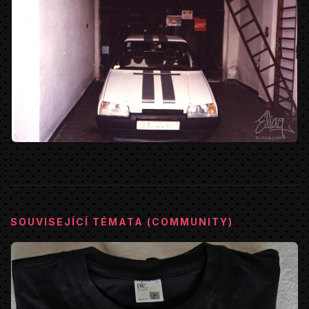
SOUVISEJÍCÍ TÉMATA (COMMUNITY)