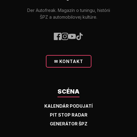
Der Autofreak. Magazín o tuningu, histórii
ŠPZ a automobilovej kultúre.
✉ KONTAKT
SCÉNA
KALENDÁR PODUJATÍ
PIT STOP RADAR
GENERÁTOR ŠPZ