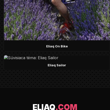
Eliaq On Bike
Eliaq Sailor
ELIAQ
.COM