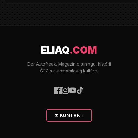
ELIAQ
.COM
Der Autofreak. Magazín o tuningu, histórii
ŠPZ a automobilovej kultúre.
✉ KONTAKT