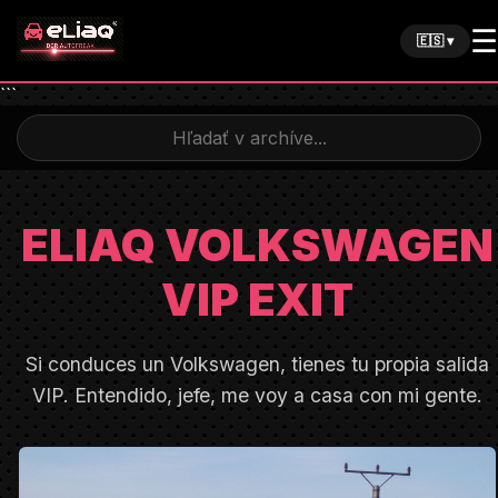
☰
🇪🇸 ▾
```
ELIAQ VOLKSWAGEN
VIP EXIT
Si conduces un Volkswagen, tienes tu propia salida
VIP. Entendido, jefe, me voy a casa con mi gente.