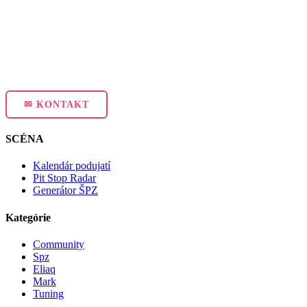
✉ KONTAKT
SCÉNA
Kalendár podujatí
Pit Stop Radar
Generátor ŠPZ
Kategórie
Community
Spz
Eliaq
Mark
Tuning