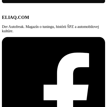
ELIAQ
.COM
Der Autofreak. Magazín o tuningu, histórii ŠPZ a automobilovej
kultúre.