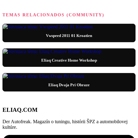
TEMAS RELACIONADOS (COMMUNITY)
Vwspeed 2011 01 Kroatien
Eliaq Creative Home Workshop
Eliaq Dvaja Pri Obraze
ELIAQ
.COM
Der Autofreak. Magazín o tuningu, histórii ŠPZ a automobilovej
kultúre.