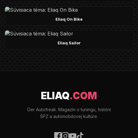
Eliaq On Bike
Eliaq Sailor
ELIAQ
.COM
Der Autofreak. Magazín o tuningu, histórii
ŠPZ a automobilovej kultúre.