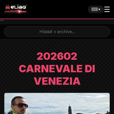
☰
🇪🇸 ▾
```
202602
CARNEVALE DI
VENEZIA