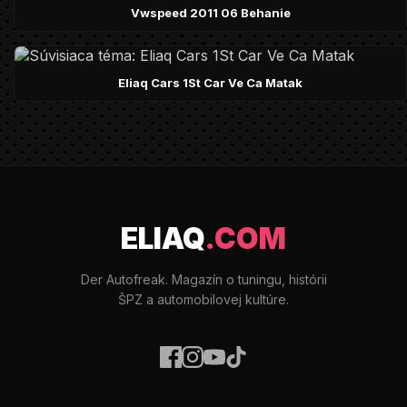
Vwspeed 2011 06 Behanie
Eliaq Cars 1St Car Ve Ca Matak
ELIAQ
.COM
Der Autofreak. Magazín o tuningu, histórii
ŠPZ a automobilovej kultúre.