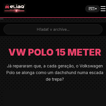
☰
🇵🇹 ▾
```
VW POLO 15 METER
Já repararam que, a cada geração, o Volkswagen
Polo se alonga como um dachshund numa escada
de trepa?