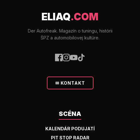
ELIAQ
.COM
Der Autofreak. Magazín o tuningu, histórii
ŠPZ a automobilovej kultúre.
✉ KONTAKT
SCÉNA
KALENDÁR PODUJATÍ
PIT STOP RADAR