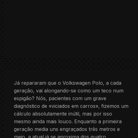
Já repararam que o Volkswagen Polo, a cada
geração, vai alongando-se como um teco num
espigão? Nós, pacientes com um grave
diagnóstico de «viciados em carros», fizemos um
cálculo absolutamente inútil, mas por isso
mesmo ainda mais louco. Enquanto a primeira
geração media uns engraçados três metros e
meio, a atual já se aproxima dos quatro.