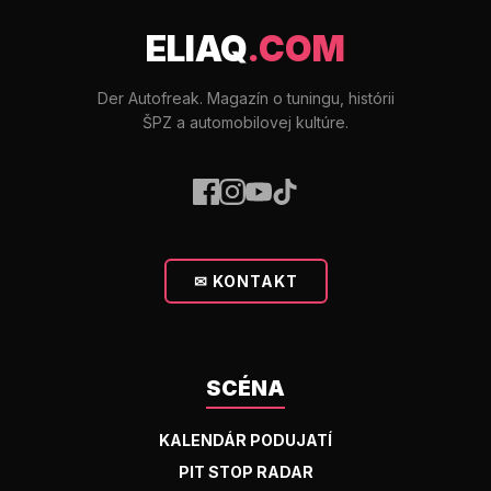
ELIAQ
.COM
Der Autofreak. Magazín o tuningu, histórii
ŠPZ a automobilovej kultúre.
✉ KONTAKT
SCÉNA
KALENDÁR PODUJATÍ
PIT STOP RADAR