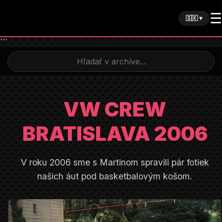
☰
🇸🇰 ▾
```
VW CREW
BRATISLAVA 2006
V roku 2006 sme s Martinom spravili pár fotiek
našich áut pod basketbalovým košom.