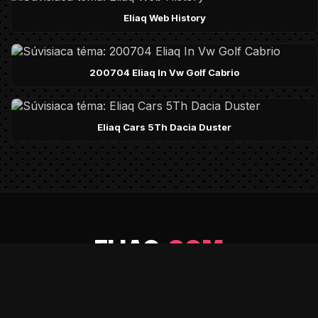
SÚVISIACE TÉMY (COMMUNITY)
Eliaq Web History
200704 Eliaq In Vw Golf Cabrio
Eliaq Cars 5Th Dacia Duster