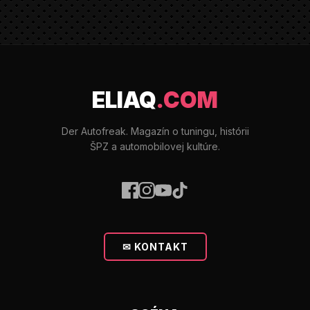
ELIAQ
.COM
Der Autofreak. Magazín o tuningu, histórii
ŠPZ a automobilovej kultúre.
✉ KONTAKT