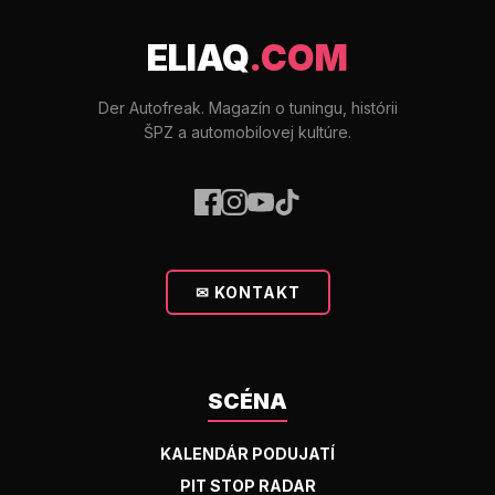
ELIAQ
.COM
Der Autofreak. Magazín o tuningu, histórii
ŠPZ a automobilovej kultúre.
✉ KONTAKT
SCÉNA
KALENDÁR PODUJATÍ
PIT STOP RADAR