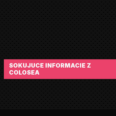
SOKUJUCE INFORMACIE Z
COLOSEA